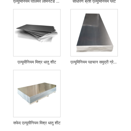
एल्यूमिनियम पॉलिमर लैमिनेटेड बोर्ड एक्सट्रूडेड शीट
साधारण ब्रश एल्युमिनियम प्लेट
एल्यूमीनियम मिश्र धातु शीट
एल्यूमिनियम पहचान समुद्री ग्रेड एल्यूमिनियम मिश्र धातु प्लेट
सफेद एल्यूमीनियम मिश्र धातु शीट