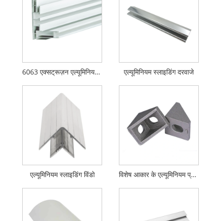
6063 एक्सट्रूज़न एल्यूमिनियम प्रोफ़ाइल
एल्यूमिनियम स्लाइडिंग दरवाजे
एल्यूमिनियम स्लाइडिंग विंडो
विशेष आकार के एल्यूमिनियम प्रोफाइल दरवाजे और खिड़कियां