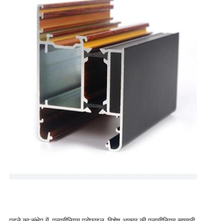
पहले का:
संक्षेप में, एल्यूमीनियम प्रोफाइल, विशेष आकार की एल्यूमीनियम सामग्री