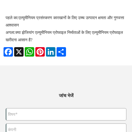
पहले का:
एल्युमीनियम प्रसंस्करण कारखानों के लिए उच्च उत्पादन क्षमता और गुणवत्ता
आश्वासन
अगला:
क्या झेजियांग एल्युमीनियम प्रोफाइल निर्माताओं के लिए एल्युमीनियम प्रोफाइल
खरीदना आसान है?
Facebook
X
WhatsApp
Pinterest
LinkedIn
Share
जांच भेजें