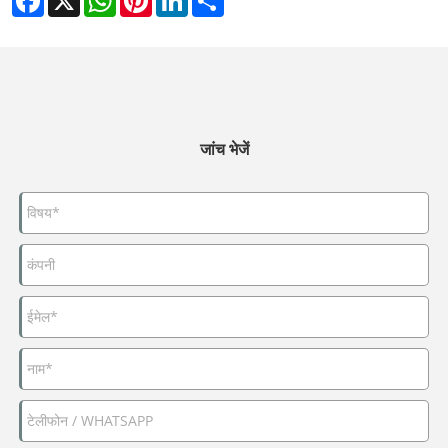
जांच भेजें