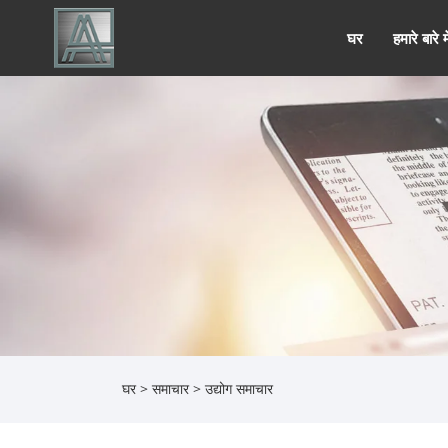
घर
हमारे बारे मे
घर
>
समाचार
>
उद्योग समाचार