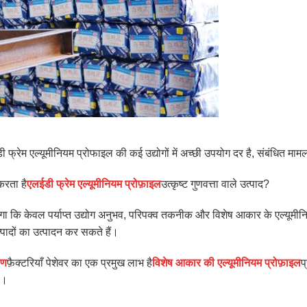
डी फ्रेम एल्यूमीनियम प्रोफाइल की कई उद्योगों में अच्छी उपयोग दर है, संबंधित म
करता है
एलईडी फ्रेम एल्यूमीनियम प्रोफ़ाइल
उत्कृष्ट गुणवत्ता वाले उत्पाद?
ा कि केवल पर्याप्त उद्योग अनुभव, परिपक्व तकनीक और विशेष आकार के एल्यूमी
त्पादों का उत्पादन कर सकते हैं।
रण
फ़ैक्टरियाँ पेशेवर का एक प्रमुख लाभ है
विशेष आकार की एल्यूमीनियम प्रोफ़ाइल
प
ै।