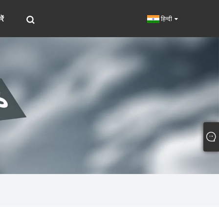
ें
हिन्दी