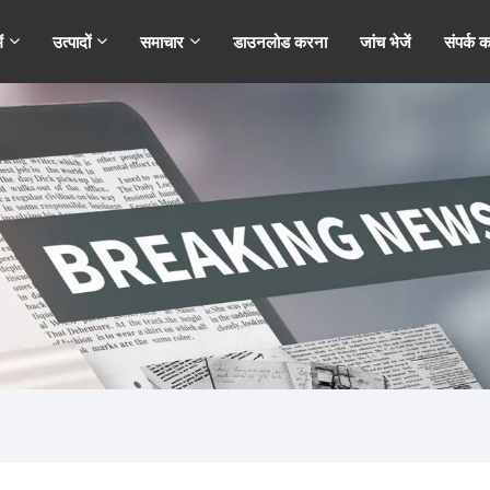
ं
उत्पादों
समाचार
डाउनलोड करना
जांच भेजें
संपर्क कर