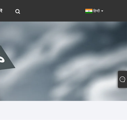
ें
हिन्दी