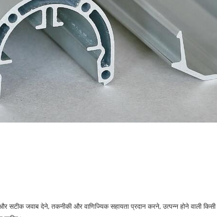
र और सटीक जवाब देने, तकनीकी और वाणिज्यिक सहायता प्रदान करने, उत्पन्न होने वाली क