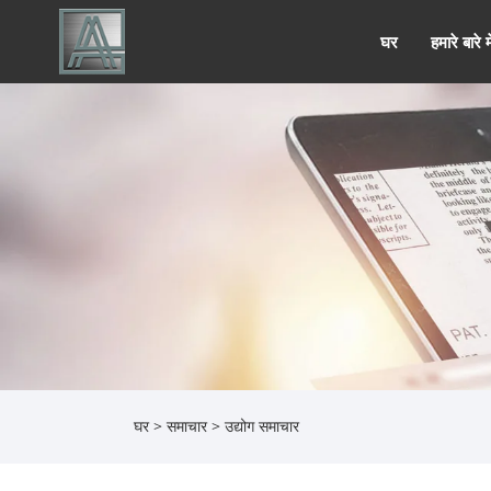
घर
हमारे बारे मे
घर
>
समाचार
>
उद्योग समाचार