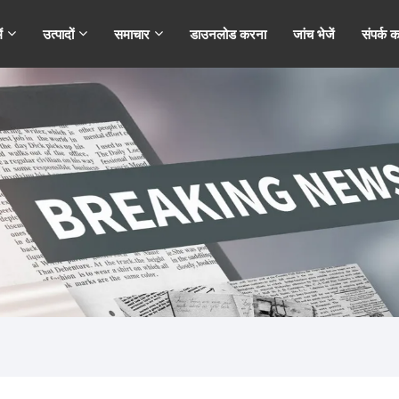
ं
उत्पादों
समाचार
डाउनलोड करना
जांच भेजें
संपर्क कर