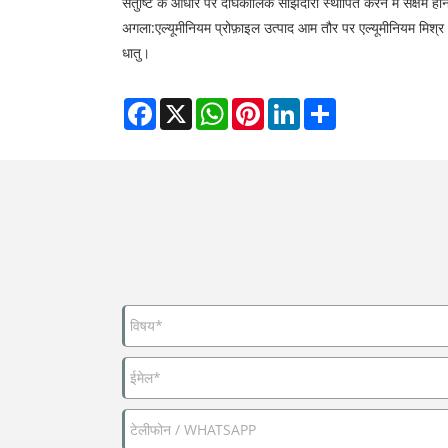
संतुष्टि के आधार पर दीर्घकालिक साझेदारी स्थापित करने में सक्षम ह
अगला:
एल्यूमीनियम प्रोफ़ाइल उत्पाद आम तौर पर एल्यूमीनियम मिश्र 
धातु।
Facebook
X
WhatsApp
Pinterest
LinkedIn
Share